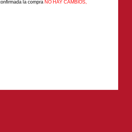
 confirmada la compra
NO HAY CAMBIOS,