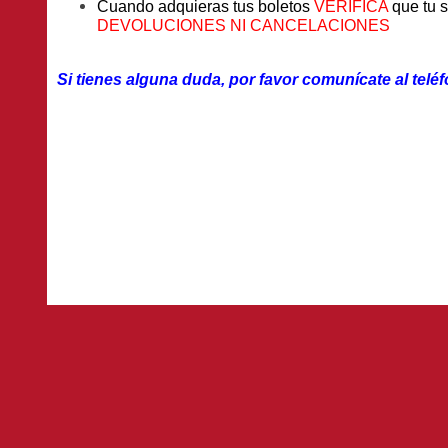
Cuando adquieras tus boletos
VERIFICA
que tu s
DEVOLUCIONES NI CANCELACIONES
Si tienes alguna duda, por favor comunícate al telé